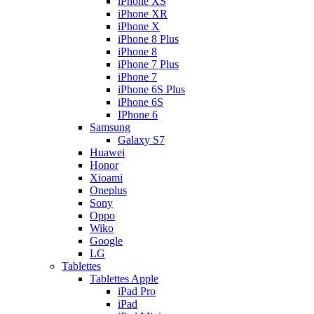
iPhone XS
iPhone XR
iPhone X
iPhone 8 Plus
iPhone 8
iPhone 7 Plus
iPhone 7
iPhone 6S Plus
iPhone 6S
IPhone 6
Samsung
Galaxy S7
Huawei
Honor
Xioami
Oneplus
Sony
Oppo
Wiko
Google
LG
Tablettes
Tablettes Apple
iPad Pro
iPad