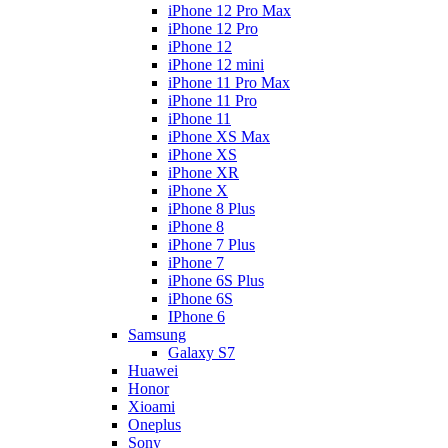
iPhone 12 Pro Max
iPhone 12 Pro
iPhone 12
iPhone 12 mini
iPhone 11 Pro Max
iPhone 11 Pro
iPhone 11
iPhone XS Max
iPhone XS
iPhone XR
iPhone X
iPhone 8 Plus
iPhone 8
iPhone 7 Plus
iPhone 7
iPhone 6S Plus
iPhone 6S
IPhone 6
Samsung
Galaxy S7
Huawei
Honor
Xioami
Oneplus
Sony