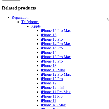
Related products
Réparation
Téléphones
Apple
iPhone 15 Pro Max
iPhone 15
iPhone 15 Pro
iPhone 14 Pro Max
iPhone 14 Pro
iPhone 14
iPhone 13 Pro Max
iPhone 13 Pro
iPhone 13
iPhone 13 Mini
iPhone 12 Pro Max
iPhone 12 Pro
iPhone 12
iPhone 12 mini
iPhone 11 Pro Max
iPhone 11 Pro
iPhone 11
iPhone XS Max