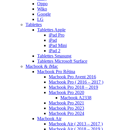
Oppo
Wiko
Google
LG
Tablettes
Tablettes Apple
iPad Pro
iPad
iPad Mini
iPad 2
Tablettes Smasung
Tablettes Microsoft Surface
Macbook & iMac
Macbook Pro Rétina
Macbook Pro Avent 2016
Macbook Pro ( 2016 – 2017 )
Macbook Pro 2018 – 2019
Macbook Pro 2020
Macbook A2338
Macbook Pro 2021
Macbook Pro 2023
Macbook Pro 2024
Macbook Air
Macbook Air ( 2013 – 2017 )
Macbook Air ( 2018 – 2019 )