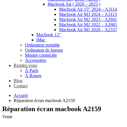
Macbook Air ( 2020 – 2025 )
Macbook Air 15″ 2024 – A3114
Macbook Air M3 2024 – A3113
Macbook Air M2 2023 – A2941
Macbook Air M2 2022 – A2681
Macbook Air M1 2020 – A2337
Macbook 12″
iMac
Ordinateur portable
Ordinateur de bureau
Montre connectée
Accessoires
Rendez-vous
À Paris
À Rouen
Blog
Contact
Accueil
Réparation écran macbook A2159
Réparation écran macbook A2159
Vente