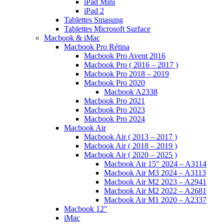
iPad Mini
iPad 2
Tablettes Smasung
Tablettes Microsoft Surface
Macbook & iMac
Macbook Pro Rétina
Macbook Pro Avent 2016
Macbook Pro ( 2016 – 2017 )
Macbook Pro 2018 – 2019
Macbook Pro 2020
Macbook A2338
Macbook Pro 2021
Macbook Pro 2023
Macbook Pro 2024
Macbook Air
Macbook Air ( 2013 – 2017 )
Macbook Air ( 2018 – 2019 )
Macbook Air ( 2020 – 2025 )
Macbook Air 15″ 2024 – A3114
Macbook Air M3 2024 – A3113
Macbook Air M2 2023 – A2941
Macbook Air M2 2022 – A2681
Macbook Air M1 2020 – A2337
Macbook 12″
iMac