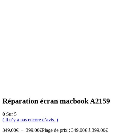
Réparation écran macbook A2159
0
Sur 5
( Il n’y a pas encore d’avis. )
349.00
€
–
399.00
€
Plage de prix : 349.00€ à 399.00€