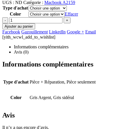
UGS :
ND
Catégorie :
Macbook A2159
Type d'achat
Color
Effacer
-
+
Ajouter au panier
Facebook
Gazouillement
LinkedIn
Google +
Email
[yith_wcwl_add_to_wishlist]
Informations complémentaires
Avis (0)
Informations complémentaires
Type d'achat
Pièce + Réparation, Pièce seulement
Color
Gris Argent, Gris sidéral
Avis
Il n’y a pas encore d’avis.