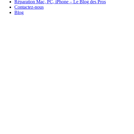
Réparation Mac, PC, iPhone – Le Blog des Pros
Contactez-nous
Blog