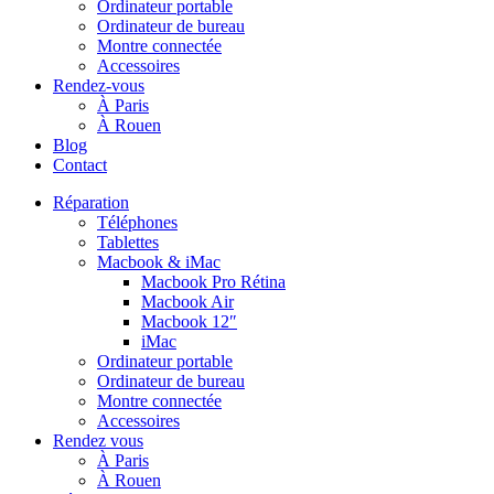
Ordinateur portable
Ordinateur de bureau
Montre connectée
Accessoires
Rendez-vous
À Paris
À Rouen
Blog
Contact
Réparation
Téléphones
Tablettes
Macbook & iMac
Macbook Pro Rétina
Macbook Air
Macbook 12″
iMac
Ordinateur portable
Ordinateur de bureau
Montre connectée
Accessoires
Rendez vous
À Paris
À Rouen