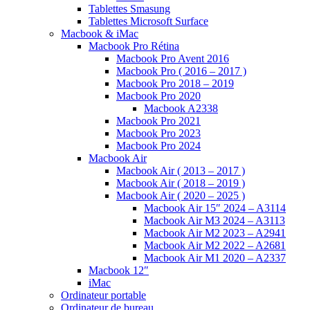
Tablettes Smasung
Tablettes Microsoft Surface
Macbook & iMac
Macbook Pro Rétina
Macbook Pro Avent 2016
Macbook Pro ( 2016 – 2017 )
Macbook Pro 2018 – 2019
Macbook Pro 2020
Macbook A2338
Macbook Pro 2021
Macbook Pro 2023
Macbook Pro 2024
Macbook Air
Macbook Air ( 2013 – 2017 )
Macbook Air ( 2018 – 2019 )
Macbook Air ( 2020 – 2025 )
Macbook Air 15″ 2024 – A3114
Macbook Air M3 2024 – A3113
Macbook Air M2 2023 – A2941
Macbook Air M2 2022 – A2681
Macbook Air M1 2020 – A2337
Macbook 12″
iMac
Ordinateur portable
Ordinateur de bureau