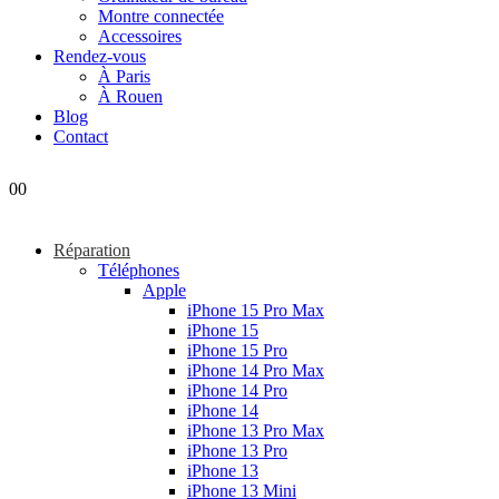
Montre connectée
Accessoires
Rendez-vous
À Paris
À Rouen
Blog
Contact
0
0
Réparation
Téléphones
Apple
iPhone 15 Pro Max
iPhone 15
iPhone 15 Pro
iPhone 14 Pro Max
iPhone 14 Pro
iPhone 14
iPhone 13 Pro Max
iPhone 13 Pro
iPhone 13
iPhone 13 Mini