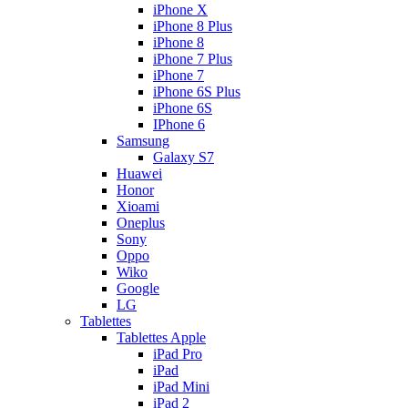
iPhone X
iPhone 8 Plus
iPhone 8
iPhone 7 Plus
iPhone 7
iPhone 6S Plus
iPhone 6S
IPhone 6
Samsung
Galaxy S7
Huawei
Honor
Xioami
Oneplus
Sony
Oppo
Wiko
Google
LG
Tablettes
Tablettes Apple
iPad Pro
iPad
iPad Mini
iPad 2