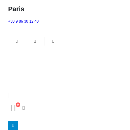
Paris
+33 9 86 30 12 48
0