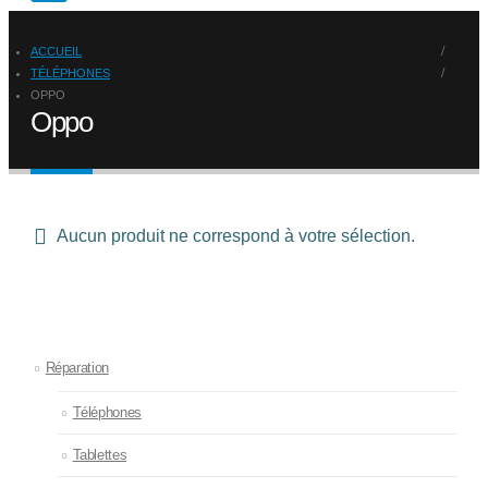
ACCUEIL
TÉLÉPHONES
OPPO
Oppo
Aucun produit ne correspond à votre sélection.
Réparation
Téléphones
Tablettes