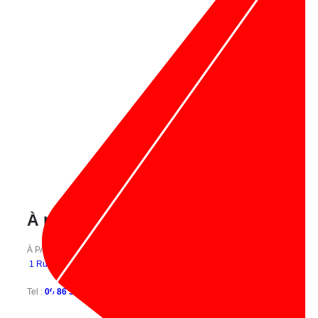
À propos de nous :
À PARIS :
1 Rue Notre Dame De Nazareth, 75003 Paris
Tel :
09 86 30 12 48