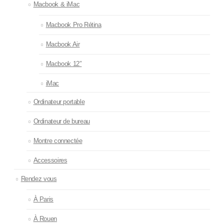
Macbook & iMac
Macbook Pro Rétina
Macbook Air
Macbook 12″
iMac
Ordinateur portable
Ordinateur de bureau
Montre connectée
Accessoires
Rendez vous
À Paris
À Rouen