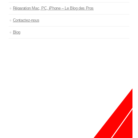
Réparation Mac, PC, iPhone – Le Blog des Pros
Contactez-nous
Blog