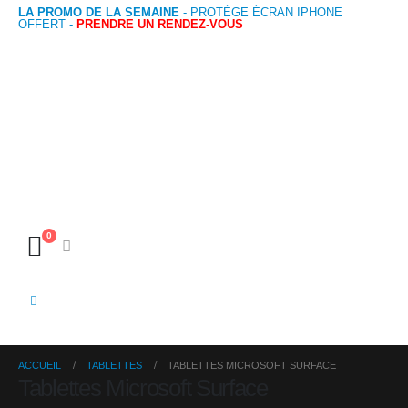
LA PROMO DE LA SEMAINE
- PROTÈGE ÉCRAN IPHONE
OFFERT -
PRENDRE UN RENDEZ-VOUS
0
ACCUEIL
TABLETTES
TABLETTES MICROSOFT SURFACE
Tablettes Microsoft Surface