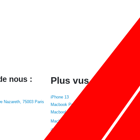
de nous :
Plus vus :
iPhone 13
e Nazareth, 75003 Paris
Macbook Pro 2023
Macbook Air 2020
Macbook Air 2021
iPhone 12 Pro
iPhone 13 Pro