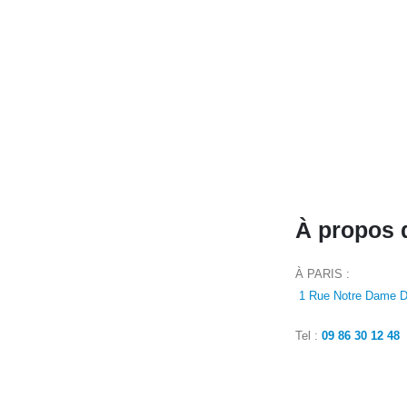
À propos 
À PARIS :
1 Rue Notre Dame D
Tel :
09 86 30 12 48