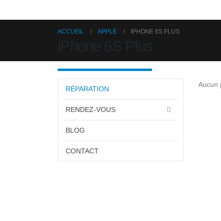
ACCUEIL
APPLE
IPHONE 6S PLUS
iPhone 6S Plus
Aucun p
RÉPARATION
RENDEZ-VOUS
BLOG
CONTACT