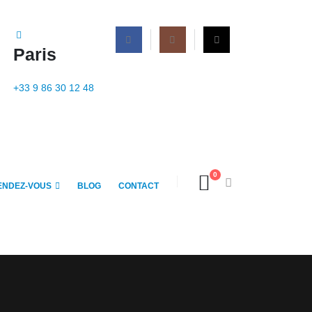
Paris
+33 9 86 30 12 48
0
ENDEZ-VOUS
BLOG
CONTACT