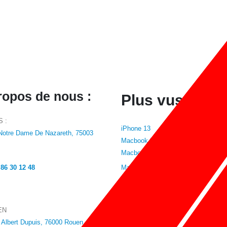
ropos de nous :
Plus vus :
S :
iPhone 13
Notre Dame De Nazareth, 75003
Macbook Pro 2023
Macbook Air 2020
 86 30 12 48
Macbook Air 2021
iPhone 12 Pro
iPhone 13 Pro
EN
Macbook Pro 2016
Albert Dupuis, 76000 Rouen
Macbook Air 2019