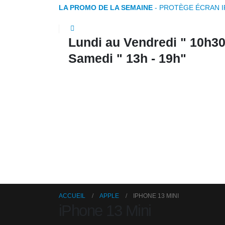
LA PROMO DE LA SEMAINE
- PROTÈGE ÉCRAN 
Lundi au Vendredi " 10h30 
Samedi " 13h - 19h"
ACCUEIL
APPLE
IPHONE 13 MINI
iPhone 13 Mini