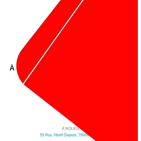
À propos de nous :
À PARIS :
1 Rue Notre Dame De Nazareth, 75003 Paris
Tel :
09 86 30 12 48
À ROUEN
55 Rue Albert Dupuis, 76000 Rouen