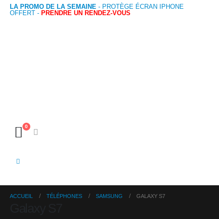
LA PROMO DE LA SEMAINE
- PROTÈGE ÉCRAN IPHONE
OFFERT -
PRENDRE UN RENDEZ-VOUS
0
ACCUEIL
TÉLÉPHONES
SAMSUNG
GALAXY S7
Galaxy S7