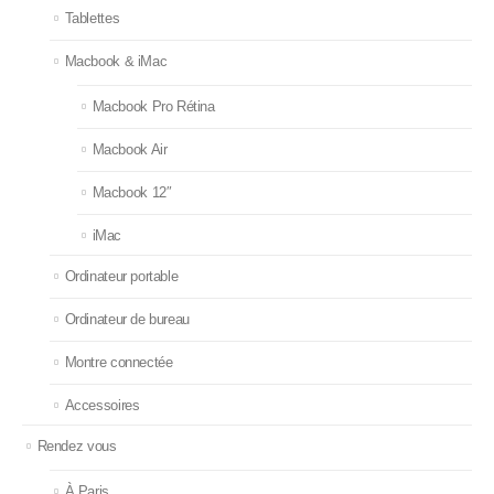
Tablettes
Macbook & iMac
Macbook Pro Rétina
Macbook Air
Macbook 12″
iMac
Ordinateur portable
Ordinateur de bureau
Montre connectée
Accessoires
Rendez vous
À Paris