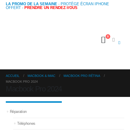
LA PROMO DE LA SEMAINE
- PROTÈGE ÉCRAN IPHONE
OFFERT -
PRENDRE UN RENDEZ-VOUS
0
ACCUEIL
MACBOOK & IMAC
MACBOOK PRO RÉTINA
MACBOOK PRO 2024
Macbook Pro 2024
Réparation
Téléphones