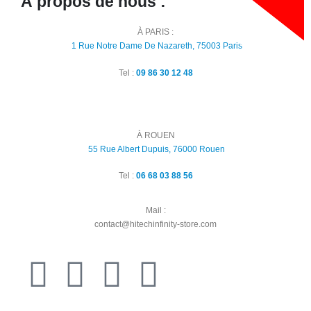
À propos de nous :
À PARIS :
1 Rue Notre Dame De Nazareth, 75003 Paris
Tel :
09 86 30 12 48
À ROUEN
55 Rue Albert Dupuis, 76000 Rouen
Tel :
06 68 03 88 56
Mail :
contact@hitechinfinity-store.com