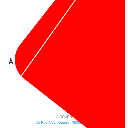
À propos de nous :
À PARIS :
1 Rue Notre Dame De Nazareth, 75003 Paris
Tel :
09 86 30 12 48
À ROUEN
55 Rue Albert Dupuis, 76000 Rouen