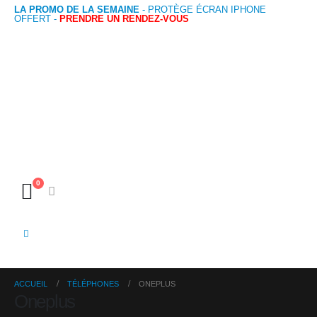
LA PROMO DE LA SEMAINE
- PROTÈGE ÉCRAN IPHONE
OFFERT -
PRENDRE UN RENDEZ-VOUS
0
ACCUEIL
TÉLÉPHONES
ONEPLUS
Oneplus