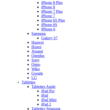
iPhone 8 Plus
iPhone 8
iPhone 7 Plus
iPhone 7
iPhone 6S Plus
iPhone 6S
IPhone 6
Samsung
Galaxy S7
Huawei
Honor
Xioami
Oneplus
Sony
Oppo
Wiko
Google
LG
Tablettes
Tablettes Apple
iPad Pro
iPad
iPad Mini
iPad 2
Tablettes Smasung