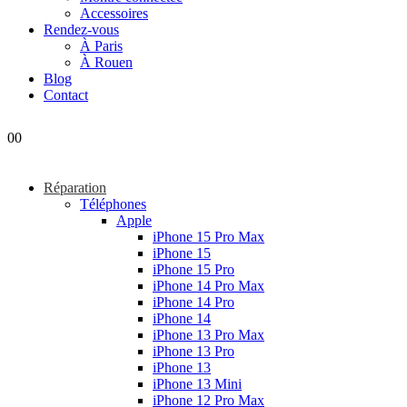
Accessoires
Rendez-vous
À Paris
À Rouen
Blog
Contact
0
0
Réparation
Téléphones
Apple
iPhone 15 Pro Max
iPhone 15
iPhone 15 Pro
iPhone 14 Pro Max
iPhone 14 Pro
iPhone 14
iPhone 13 Pro Max
iPhone 13 Pro
iPhone 13
iPhone 13 Mini
iPhone 12 Pro Max