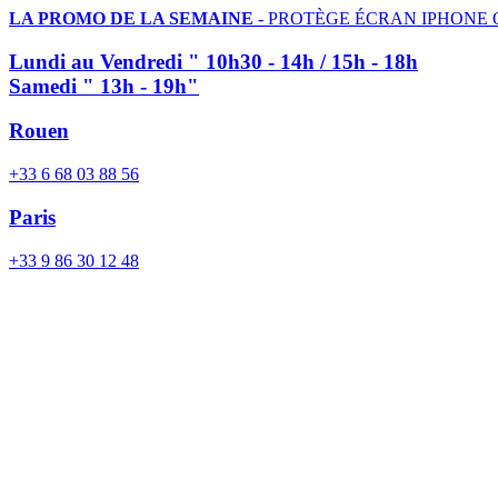
LA PROMO DE LA SEMAINE
- PROTÈGE ÉCRAN IPHONE 
Lundi au Vendredi " 10h30 - 14h / 15h - 18h
Samedi " 13h - 19h"
Rouen
+33 6 68 03 88 56
Paris
+33 9 86 30 12 48