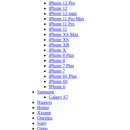
iPhone 12 Pro
iPhone 12
iPhone 12 mini
iPhone 11 Pro Max
iPhone 11 Pro
iPhone 11
iPhone XS Max
iPhone XS
iPhone XR
iPhone X
iPhone 8 Plus
iPhone 8
iPhone 7 Plus
iPhone 7
iPhone 6S Plus
iPhone 6S
IPhone 6
Samsung
Galaxy S7
Huawei
Honor
Xioami
Oneplus
Sony
Oppo