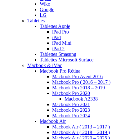
Wiko
Google
LG
Tablettes
Tablettes Apple
iPad Pro
iPad
iPad Mini
iPad 2
Tablettes Smasung
Tablettes Microsoft Surface
Macbook & iMac
Macbook Pro Rétina
Macbook Pro Avent 2016
Macbook Pro ( 2016 – 2017 )
Macbook Pro 2018 – 2019
Macbook Pro 2020
Macbook A2338
Macbook Pro 2021
Macbook Pro 2023
Macbook Pro 2024
Macbook Air
Macbook Air ( 2013 – 2017 )
Macbook Air ( 2018 – 2019 )
Macbook Air ( 2020 – 2025 )