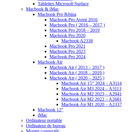
Tablettes Microsoft Surface
Macbook & iMac
Macbook Pro Rétina
Macbook Pro Avent 2016
Macbook Pro ( 2016 – 2017 )
Macbook Pro 2018 – 2019
Macbook Pro 2020
Macbook A2338
Macbook Pro 2021
Macbook Pro 2023
Macbook Pro 2024
Macbook Air
Macbook Air ( 2013 – 2017 )
Macbook Air ( 2018 – 2019 )
Macbook Air ( 2020 – 2025 )
Macbook Air 15″ 2024 – A3114
Macbook Air M3 2024 – A3113
Macbook Air M2 2023 – A2941
Macbook Air M2 2022 – A2681
Macbook Air M1 2020 – A2337
Macbook 12″
iMac
Ordinateur portable
Ordinateur de bureau
Montre connectée