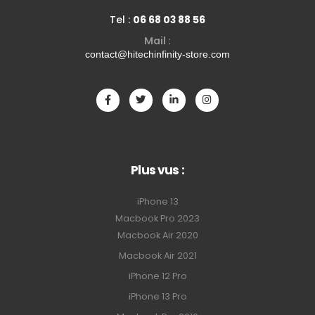
Tel :
06 68 03 88 56
Mail :
contact@hitechinfinity-store.com
Plus vus :
iPhone 13
Macbook Pro 2023
Macbook Air 2020
Macbook Air 2021
iPhone 12 Pro
iPhone 13 Pro