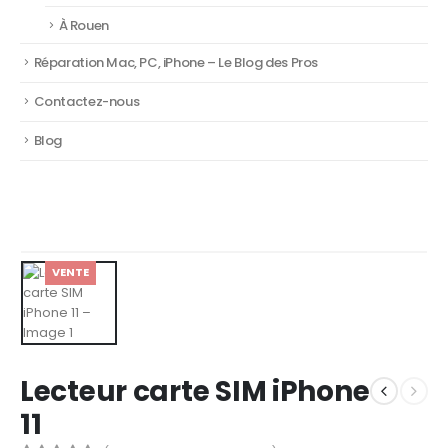
À Rouen
Réparation Mac, PC, iPhone – Le Blog des Pros
Contactez-nous
Blog
VENTE
Lecteur carte SIM iPhone
11