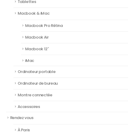
Tablettes
Macbook & iMac
Macbook Pro Rétina
Macbook Air
Macbook 12″
iMac
Ordinateur portable
Ordinateur de bureau
Montre connectée
Accessoires
Rendez vous
À Paris