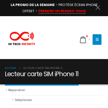
LA PROMO DE LA SEMAINE
- PROTÈGE ÉCRAN IPHONE
OFFERT -
PRENDRE UN RENDEZ-VOUS
0
ACCUEIL
LECTEUR CARTE SIM IPHONE 11
Lecteur carte SIM iPhone 11
Réparation
Téléphones