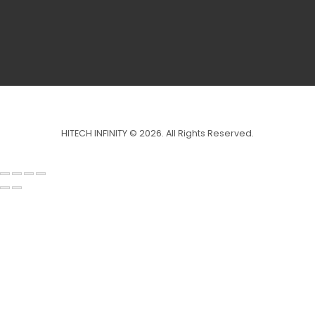
HITECH INFINITY © 2026. All Rights Reserved.