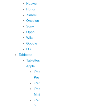
Huawei
Honor
Xioami
Oneplus
Sony
Oppo
Wiko
Google
LG
Tablettes
Tablettes
Apple
iPad
Pro
iPad
iPad
Mini
iPad
2