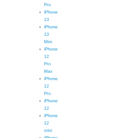
Pro
iPhone
13
iPhone
13
Mini
iPhone
12
Pro
Max
iPhone
12
Pro
iPhone
12
iPhone
12
mini
iPhone