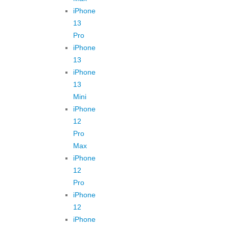
iPhone
13
Pro
iPhone
13
iPhone
13
Mini
iPhone
12
Pro
Max
iPhone
12
Pro
iPhone
12
iPhone