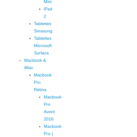
Mini
iPad
2
Tablettes
Smasung
Tablettes
Microsoft
Surface
Macbook &
iMac
Macbook
Pro
Rétina
Macbook
Pro
Avent
2016
Macbook
Pro (