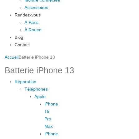
Montre connectée
Accessoires
Rendez-vous
À Paris
À Rouen
Blog
Contact
Accueil
Batterie iPhone 13
Batterie iPhone 13
Réparation
Téléphones
Apple
iPhone
15
Pro
Max
iPhone