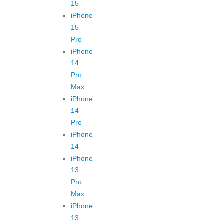
15
iPhone
15
Pro
iPhone
14
Pro
Max
iPhone
14
Pro
iPhone
14
iPhone
13
Pro
Max
iPhone
13