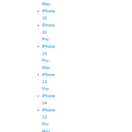
Max
iPhone
15
iPhone
15
Pro
iPhone
14
Pro
Max
iPhone
14
Pro
iPhone
14
iPhone
13
Pro
Max