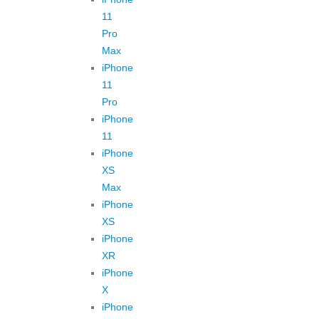
11
Pro
Max
iPhone
11
Pro
iPhone
11
iPhone
XS
Max
iPhone
XS
iPhone
XR
iPhone
X
iPhone