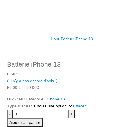
Haut-Parleur iPhone 13
Batterie iPhone 13
0
Sur 5
( Il n’y a pas encore d’avis. )
59.00
€
–
99.00
€
UGS :
ND
Catégorie :
iPhone 13
Type d'achat
Effacer
-
+
Ajouter au panier