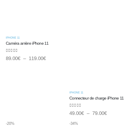
IPHONE 11
Caméra arrière iPhone 11
0
sur 5
89.00
€
–
119.00
€
IPHONE 11
Connecteur de charge iPhone 11
0
sur 5
49.00
€
–
79.00
€
-20%
-34%