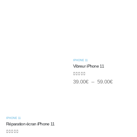
IPHONE 11
Vibreur iPhone 11
0
sur 5
39.00
€
–
59.00
€
IPHONE 11
Réparation écran iPhone 11
0
sur 5