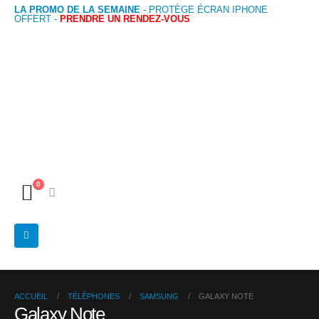
LA PROMO DE LA SEMAINE
- PROTÈGE ÉCRAN IPHONE
OFFERT -
PRENDRE UN RENDEZ-VOUS
0
ACCUEIL
TÉLÉPHONES
SAMSUNG
GALAXY NOTE
Galaxy Note