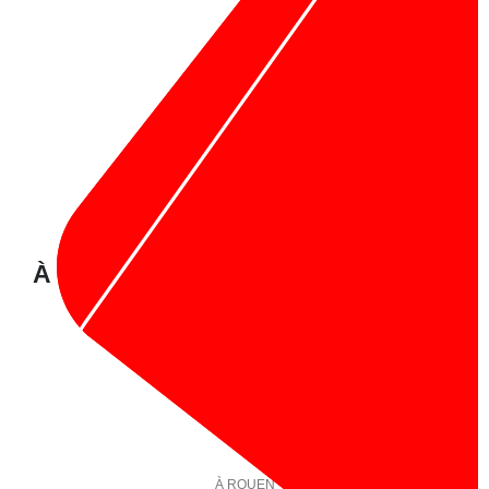
À propos de nous :
À PARIS :
1 Rue Notre Dame De Nazareth, 75003 Paris
Tel :
09 86 30 12 48
À ROUEN